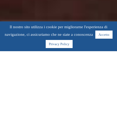
Il nostro sito utilizza i cookie per migliorarne l'esperienza di
navigazione, ci assicuriamo che ne siate a conoscenza
Accetto
Privacy Policy
Ferien in Rosolina Mare