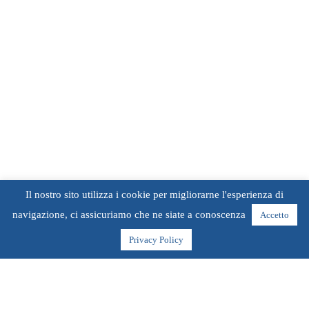
Il nostro sito utilizza i cookie per migliorarne l'esperienza di
navigazione, ci assicuriamo che ne siate a conoscenza
Accetto
Privacy Policy