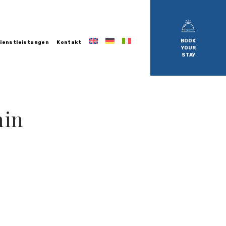
BOOK
ienstleistungen
Kontakt
YOUR
STAY
min