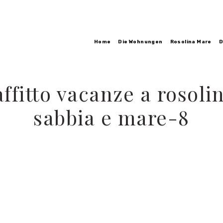
Home
Die Wohnungen
Rosolina Mare
D
ffitto vacanze a rosol
sabbia e mare-8