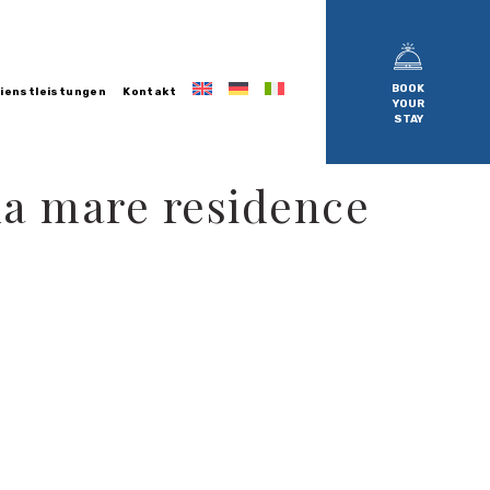
BOOK
ienstleistungen
Kontakt
YOUR
STAY
ina mare residence