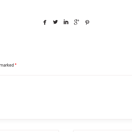





e marked
*