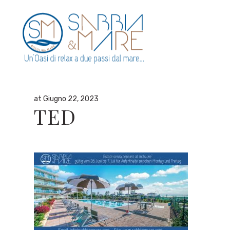
By
admin
in
at Giugno 22, 2023
TED