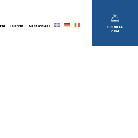
rni
I Servizi
Contattaci
PRENOTA
ORA!