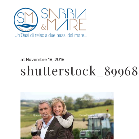
By
admin
in
at Novembre 18, 2018
shutterstock_8996