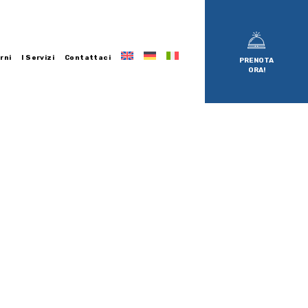
rni
I Servizi
Contattaci
PRENOTA
ORA!