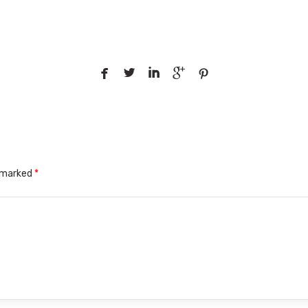





e marked
*