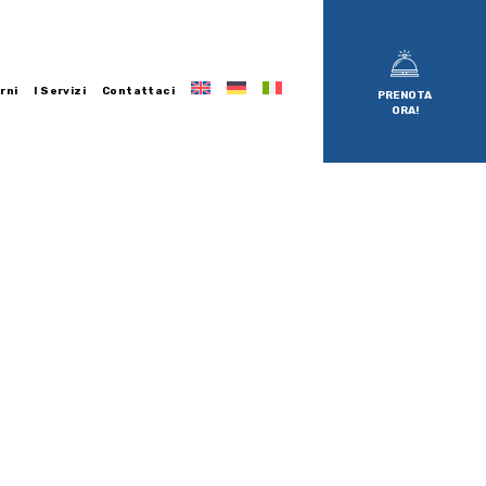
rni
I Servizi
Contattaci
PRENOTA
ORA!