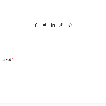





e marked
*