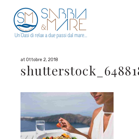
By
admin
in
at Ottobre 2, 2018
shutterstock_6488