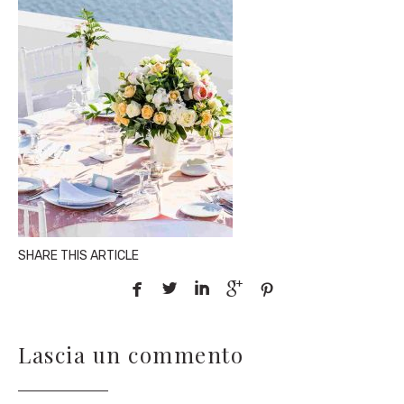
SHARE THIS ARTICLE





Lascia un commento