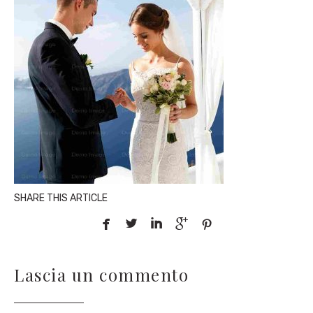
SHARE THIS ARTICLE





Lascia un commento