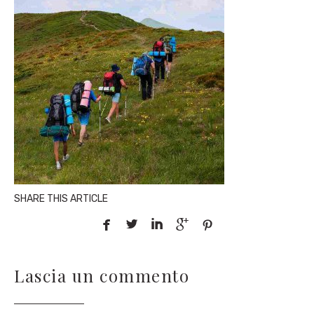
SHARE THIS ARTICLE





Lascia un commento