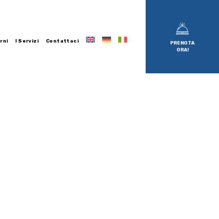
rni
I Servizi
Contattaci
PRENOTA
ORA!