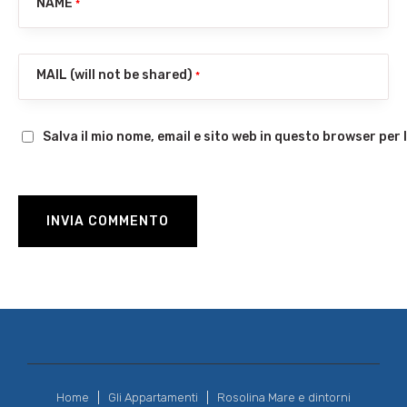
NAME
*
MAIL (will not be shared)
*
Salva il mio nome, email e sito web in questo browser pe
Home
Gli Appartamenti
Rosolina Mare e dintorni