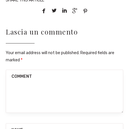
SHARE THIS ARTICLE





Lascia un commento
Your email address will not be published. Required fields are
marked
*
COMMENT