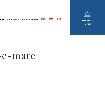
rni
I Servizi
Contattaci
PRENOTA
ORA!
-e-mare