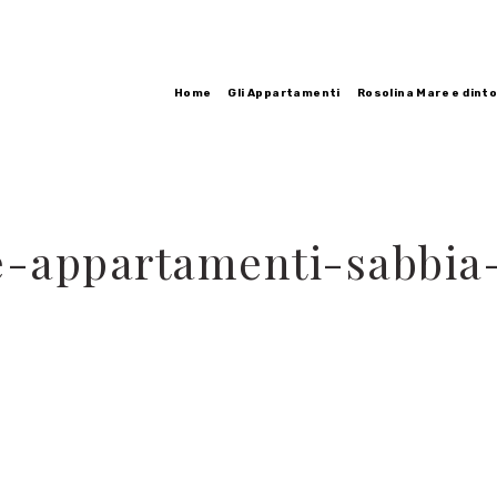
Home
Gli Appartamenti
Rosolina Mare e dinto
e-appartamenti-sabbia