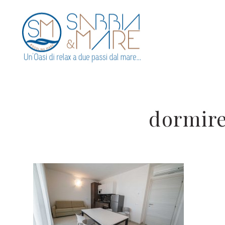
dormir