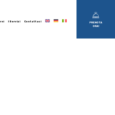
rni
I Servizi
Contattaci
PRENOTA
ORA!