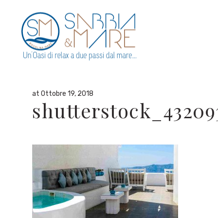
By
admin
in
at Ottobre 19, 2018
shutterstock_4320