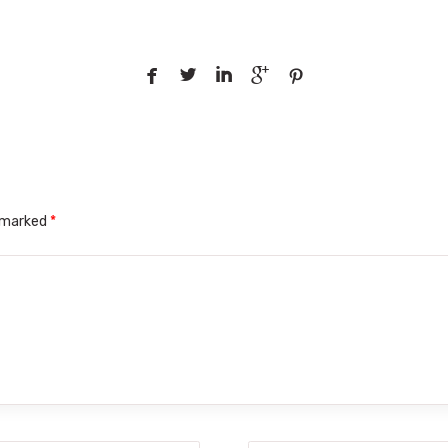





e marked
*