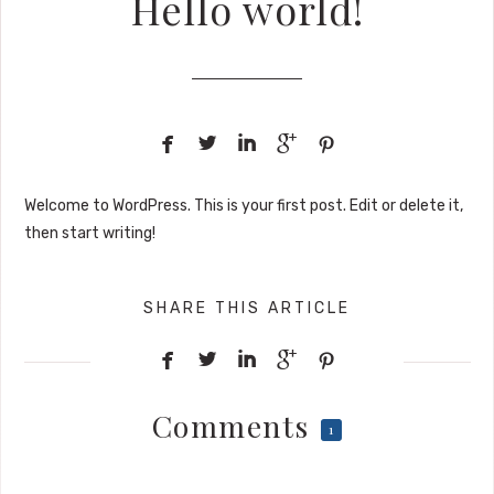
Hello world!





Welcome to WordPress. This is your first post. Edit or delete it,
then start writing!
SHARE THIS ARTICLE





Comments
1