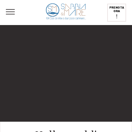
Italiano
PRENOTA
ORA
!