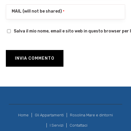
MAIL (will not be shared)
*
Salva il mio nome, email e sito web in questo browser pe
Home
Gli Appartamenti
Rosolina Mare e dintorni
I Servizi
Contattaci