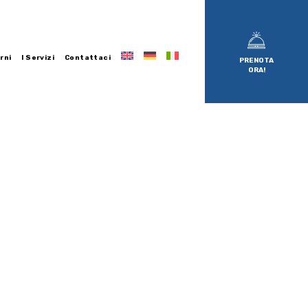
rni
I Servizi
Contattaci
PRENOTA
ORA!