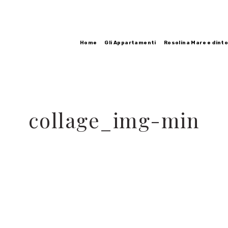
Home
Gli Appartamenti
Rosolina Mare e dinto
collage_img-min