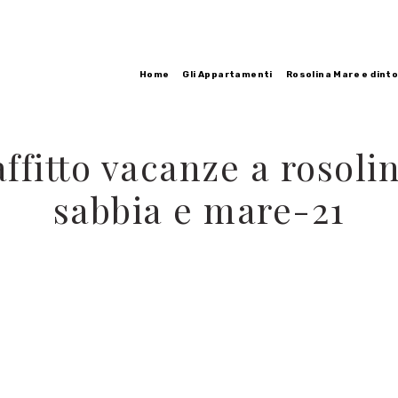
Home
Gli Appartamenti
Rosolina Mare e dinto
ffitto vacanze a rosol
sabbia e mare-21