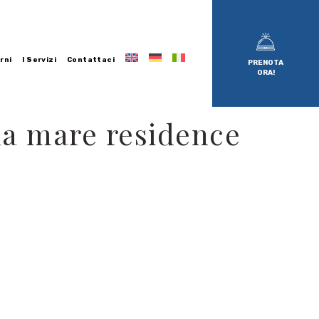
rni
I Servizi
Contattaci
PRENOTA
ORA!
ina mare residence