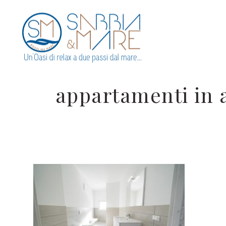
appartamenti in a